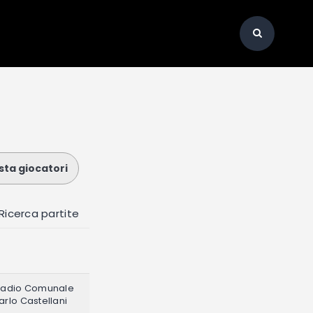
ista giocatori
Ricerca partite
tadio Comunale
arlo Castellani