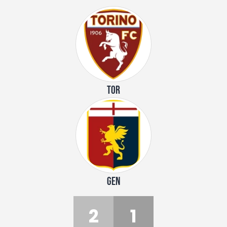
TOR
GEN
2
1