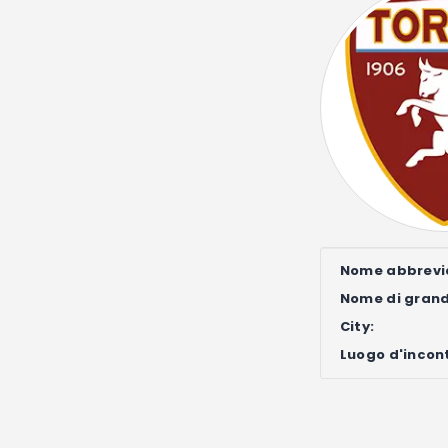
Nome abbrevi
Nome di gran
City:
Luogo d'incon