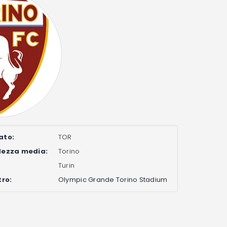
ato:
TOR
dezza media:
Torino
Turin
tro:
Olympic Grande Torino Stadium