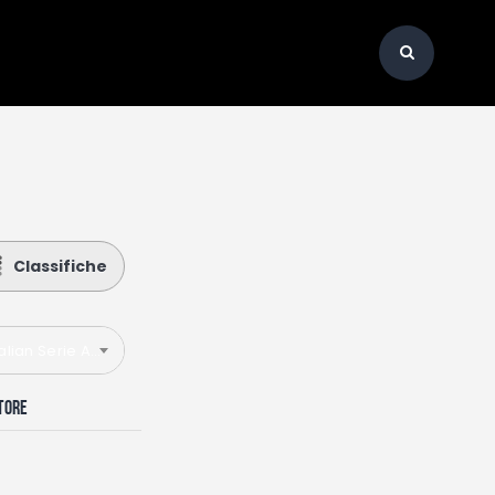
Classifiche
talian Serie A 2022-2023
atore