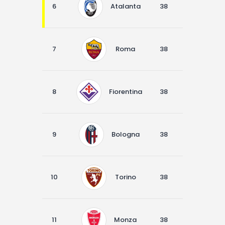
6
Atalanta
38
19
7
7
Roma
38
18
9
8
Fiorentina
38
15
11
9
Bologna
38
14
12
10
Torino
38
14
11
11
Monza
38
14
10