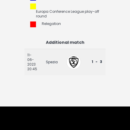
Europa Conference League play-off
round
Relegation
Additional match
11-
06-
1 - 3
Spezia
2023
20:45