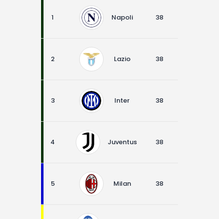
1
Napoli
38
28
6
2
Lazio
38
22
8
3
Inter
38
23
3
4
Juventus
38
22
6
5
Milan
38
20
10