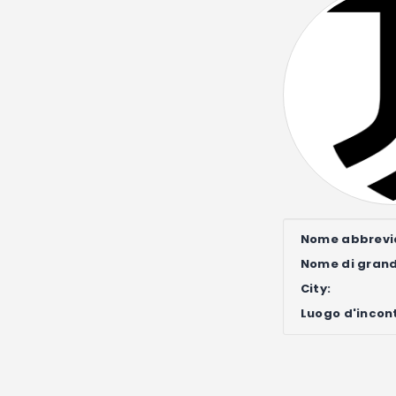
Nome abbrevi
Nome di gran
City:
Luogo d'incon