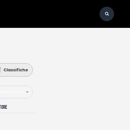
Classifiche
talian Serie A 2022-2023
atore