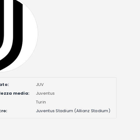
ato:
JUV
dezza media:
Juventus
Turin
tro:
Juventus Stadium (Allianz Stadium)