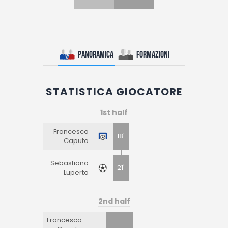
Panoramica
Formazioni
STATISTICA GIOCATORE
1st half
Francesco
18'
Caputo
Sebastiano
21'
Luperto
2nd half
Francesco