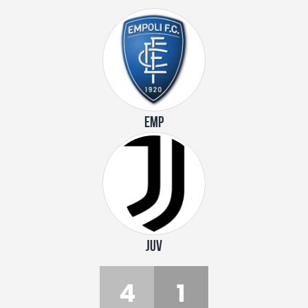
EMP
JUV
4
1