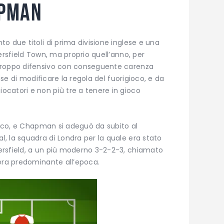
apman
o due titoli di prima divisione inglese e una
ersfield Town, ma proprio quell’anno, per
troppo difensivo con conseguente carenza
cise di modificare la regola del fuorigioco, e da
catori e non più tre a tenere in gioco
tacco, e Chapman si adeguò da subito al
, la squadra di Londra per la quale era stato
ersfield, a un più moderno 3-2-2-3, chiamato
 era predominante all’epoca.