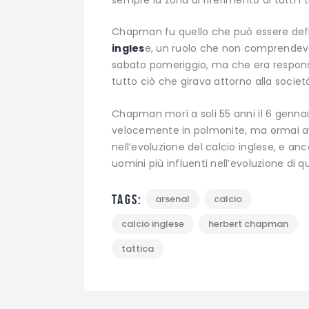
Chapman fu quello che può essere defi
ingles
e, un ruolo che non comprendeva
sabato pomeriggio, ma che era responsa
tutto ciò che girava attorno alla societ
Chapman morì a soli 55 anni il 6 gennai
velocemente in polmonite, ma ormai av
nell’evoluzione del calcio inglese, e a
uomini più influenti nell’evoluzione di q
Tags:
arsenal
calcio
calcio inglese
herbert chapman
tattica