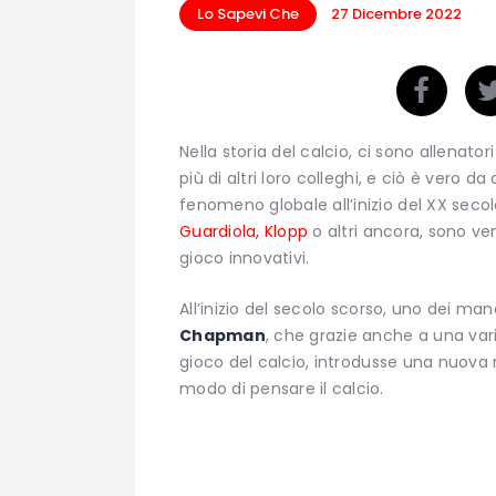
Lo Sapevi Che
27 Dicembre 2022
Nella storia del calcio, ci sono allenato
più di altri loro colleghi, e ciò è vero 
fenomeno globale all’inizio del XX seco
Guardiola, Klopp
o altri ancora, sono ve
gioco innovativi.
All’inizio del secolo scorso, uno dei ma
Chapman
, che grazie anche a una var
gioco del calcio, introdusse una nuova
modo di pensare il calcio.