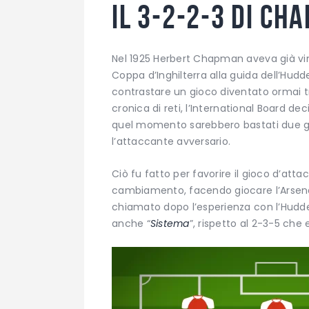
Il 3-2-2-3 di Ch
Nel 1925 Herbert Chapman aveva già vint
Coppa d’Inghilterra alla guida dell’Hudd
contrastare un gioco diventato ormai 
cronica di reti, l’International Board de
quel momento sarebbero bastati due gio
l’attaccante avversario.
Ciò fu fatto per favorire il gioco d’at
cambiamento, facendo giocare l’Arsenal
chiamato dopo l’esperienza con l’Hudd
anche “
Sistema
”, rispetto al 2-3-5 che