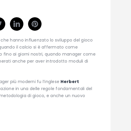
ri che hanno influenzato lo sviluppo del gioco
da quando il calcio si è affermato come
lo fino ai giorni nostri, quando manager come
nerati anche per aver introdotto moduli di
nager più moderni fu l’inglese
Herbert
iazione in una delle regole fondamentali del
 metodologia di gioco, e anche un nuovo