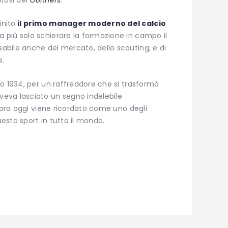
nito
il primo manager moderno del calcio
 più solo schierare la formazione in campo il
bile anche del mercato, dello scouting, e di
à.
o 1934, per un raffreddore che si trasformò
eva lasciato un segno indelebile
ncora oggi viene ricordato come uno degli
uesto sport in tutto il mondo.