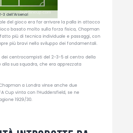
2-3 dell’Arsenal
le del gioco era far arrivare la palla in attacco
 gioco basato molto sulla forza fisica, Chapman
fatto più di tecnica individuale e passaggi, con
re più bravi nello sviluppo dei fondamentali.
ei centrocampisti del 2-3-5 al centro della
 alla sua squadra, che era apprezzata
, Chapman a Londra vinse anche due
FA Cup vinta con l’Huddersfield, se ne
tagione 1929/30.