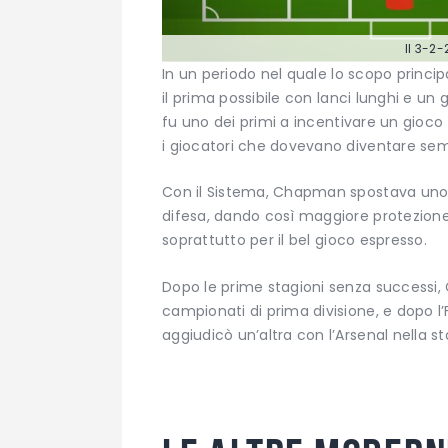
Il 3-2-
In un periodo nel quale lo scopo principa
il prima possibile con lanci lunghi e un
fu uno dei primi a incentivare un gioco 
i giocatori che dovevano diventare semp
Con il Sistema, Chapman spostava uno d
difesa, dando così maggiore protezione
soprattutto per il bel gioco espresso.
Dopo le prime stagioni senza successi
campionati di prima divisione, e dopo l’
aggiudicò un’altra con l’Arsenal nella s