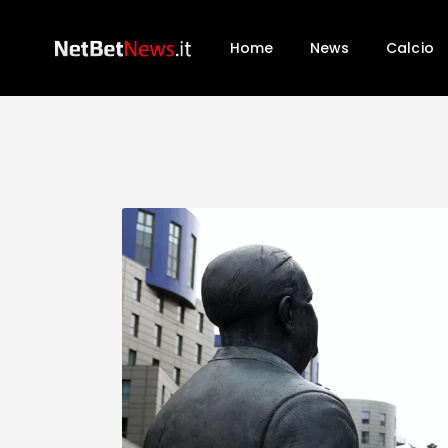
Home
News
Calcio