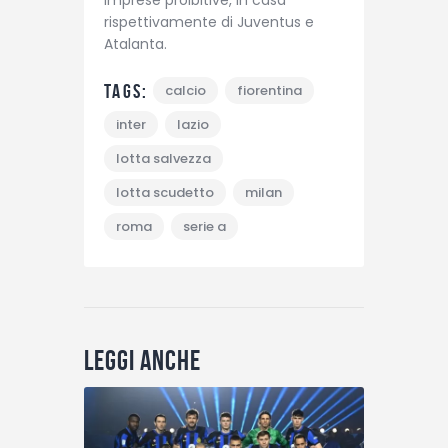
rispettivamente di Juventus e
Atalanta.
Tags:
calcio
fiorentina
inter
lazio
lotta salvezza
lotta scudetto
milan
roma
serie a
Leggi anche