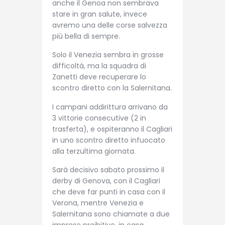
anche il Genoa non sembrava
stare in gran salute, invece
avremo una delle corse salvezza
più bella di sempre.
Solo il Venezia sembra in grosse
difficoltà, ma la squadra di
Zanetti deve recuperare lo
scontro diretto con la Salernitana.
I campani addirittura arrivano da
3 vittorie consecutive (2 in
trasferta), e ospiteranno il Cagliari
in uno scontro diretto infuocato
alla terzultima giornata.
Sarà decisivo sabato prossimo il
derby di Genova, con il Cagliari
che deve far punti in casa con il
Verona, mentre Venezia e
Salernitana sono chiamate a due
imprese proibitive, in casa