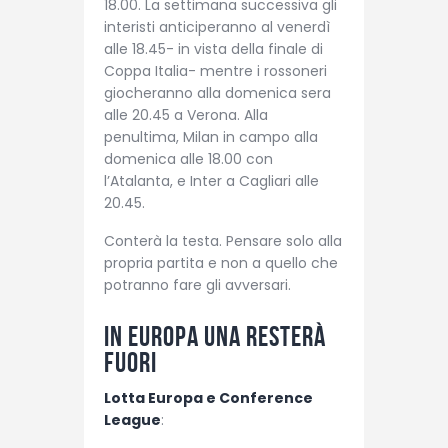
18.00. La settimana successiva gli
interisti anticiperanno al venerdì
alle 18.45- in vista della finale di
Coppa Italia- mentre i rossoneri
giocheranno alla domenica sera
alle 20.45 a Verona. Alla
penultima, Milan in campo alla
domenica alle 18.00 con
l’Atalanta, e Inter a Cagliari alle
20.45.
Conterà la testa. Pensare solo alla
propria partita e non a quello che
potranno fare gli avversari.
In Europa una resterà
fuori
Lotta Europa e Conference
League
: