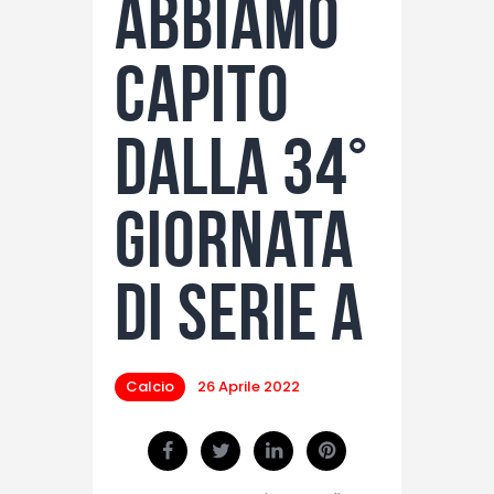
abbiamo
capito
dalla 34°
giornata
di Serie A
Calcio
26 Aprile 2022