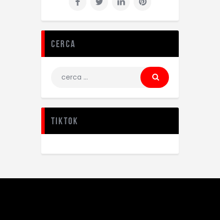
Cerca
TikTok