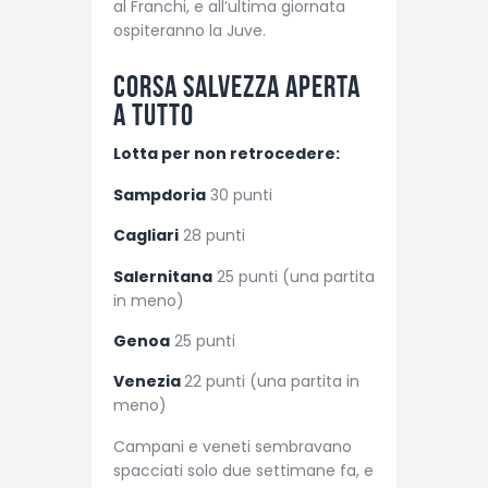
al Franchi, e all’ultima giornata
ospiteranno la Juve.
Corsa salvezza aperta
a tutto
Lotta per non retrocedere:
Sampdoria
30 punti
Cagliari
28 punti
Salernitana
25 punti (una partita
in meno)
Genoa
25 punti
Venezia
22 punti (una partita in
meno)
Campani e veneti sembravano
spacciati solo due settimane fa, e