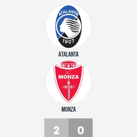
ATALANTA
MONZA
2
0