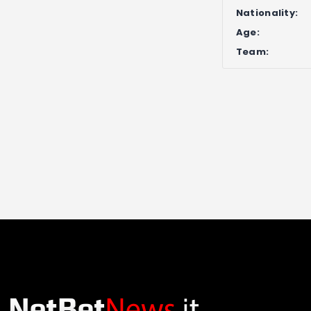
Nationality:
Age:
Team: