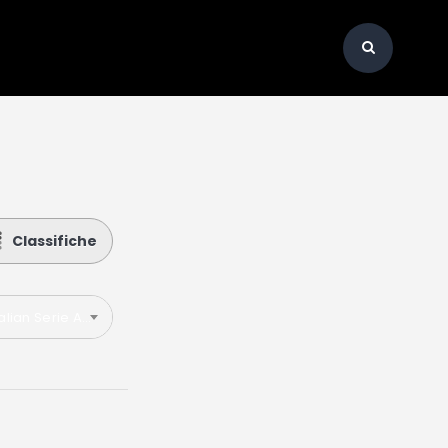
Classifiche
talian Serie A 2024-2025