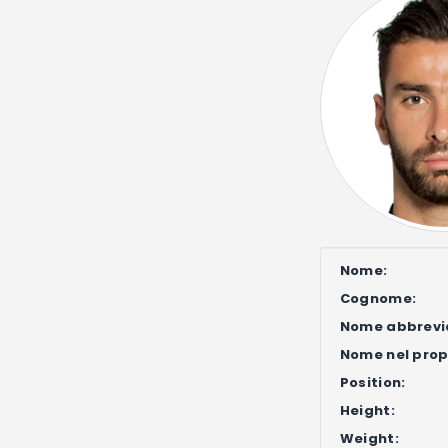
Nome:
Cognome:
Nome abbrevi
Nome nel propr
Position:
Height:
Weight: