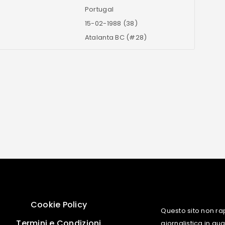
Portugal
15-02-1988 (38)
Atalanta BC (#28)
Cookie Policy
Questo sito non ra
Termini e Condizioni
giornalistica in q