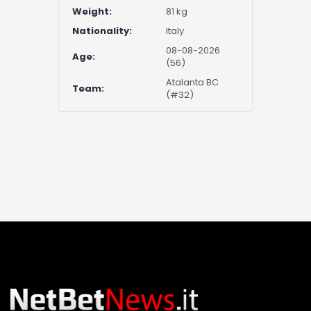
Weight:
81 kg
Nationality:
Italy
08-08-2026
Age:
(56)
Atalanta BC
Team:
(#32)