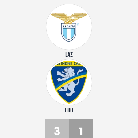
LAZ
FRO
3
1