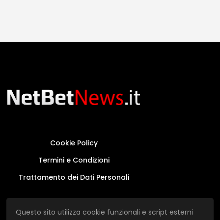
Cookie Policy
Termini e Condizioni
Trattamento dei Dati Personali
Questo sito non rappresenta una testata
Questo sito utilizza cookie funzionali e script esterni
giornalistica in quanto viene aggiornato senza