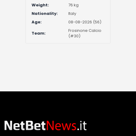
Weight:
76 kg
Nationality:
Italy
Age:
08-08-2026 (56)
Frosinone Calcio
Team:
(#30)