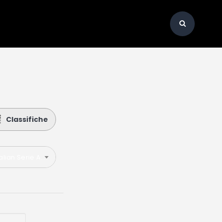
Classifiche
talian Serie A 2023-2024