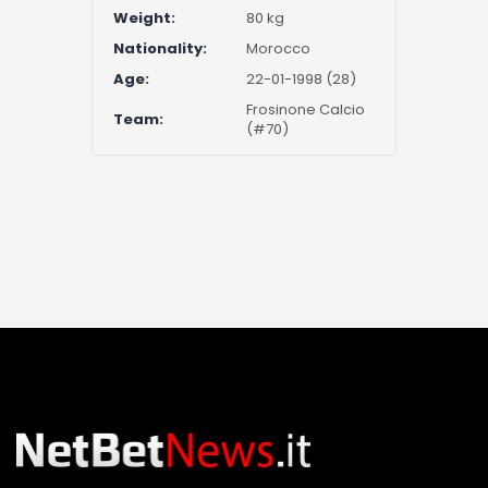
Weight:
80 kg
Nationality:
Morocco
Age:
22-01-1998 (28)
Frosinone Calcio
Team:
(#70)