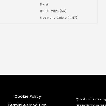
Brazil
07-08-2026 (56)
Frosinone Calcio (#47)
Cookie Policy
Questo sito non ra
Termini e Condizioni
giornalistica in q