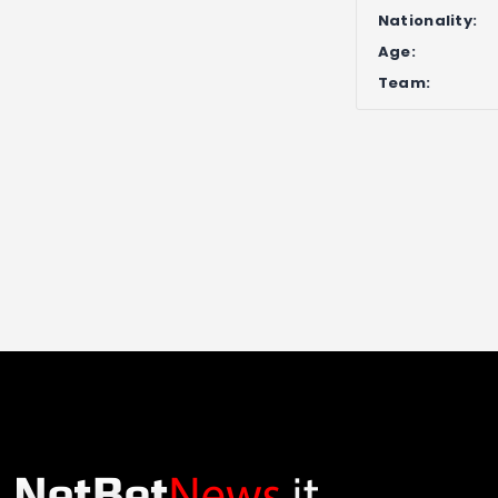
Nationality:
Age:
Team: