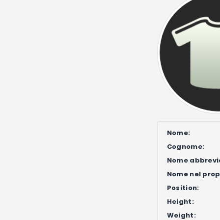
Nome:
Cognome:
Nome abbrevi
Nome nel propr
Position:
Height:
Weight: