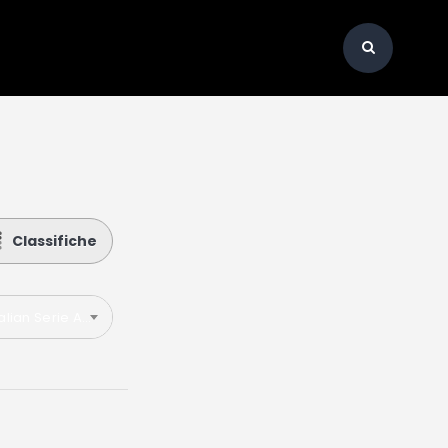
Classifiche
talian Serie A 2023-2024