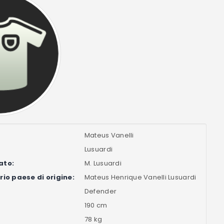
Mateus Vanelli
Lusuardi
ato:
M. Lusuardi
io paese di origine:
Mateus Henrique Vanelli Lusuardi
Defender
190 cm
78 kg