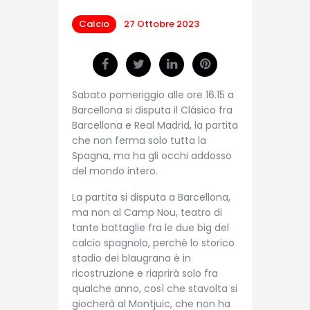
Calcio
27 Ottobre 2023
Sabato pomeriggio alle ore 16.15 a
Barcellona si disputa il Clásico fra
Barcellona e Real Madrid, la partita
che non ferma solo tutta la
Spagna, ma ha gli occhi addosso
del mondo intero.
La partita si disputa a Barcellona,
ma non al Camp Nou, teatro di
tante battaglie fra le due big del
calcio spagnolo, perché lo storico
stadio dei blaugrana è in
ricostruzione e riaprirà solo fra
qualche anno, così che stavolta si
giocherà al Montjuic, che non ha