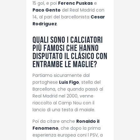
15 gol, e poi
Ferenc Puskas
e
Paco Gento
del Real Madrid con
14, al pari del barcellonista
Cesar
Rodriguez
.
Quali sono i calciatori
più famosi che hanno
disputato il Clásico con
entrambe le maglie?
Partiamo sicuramente dal
portoghese
Luis Figo
, stella del
Barcellona, che quando passò al
Real Madrid nel 2000, venne
riaccolto al Camp Nou con il
lancio di una testa di maiale.
Poi da citare anche
Ronaldo il
Fenomeno
, che dopo la prima
esperienza europea coni l PSV, a