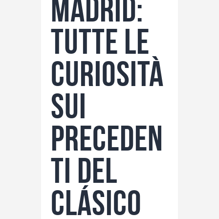
Madrid:
tutte le
curiosità
sui
preceden
ti del
Clásico