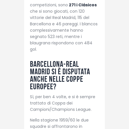
competizioni, sono
271 i Clásicos
che si sono giocati, con 120
vittorie del Real Madrid, 115 del
Barcellona e 46 pareggi. I blancos
complessivamente hanno
segnato 523 reti, mentre i
blaugrana rispondono con 484
gol.
Barcellona-Real
Madrid si è disputata
anche nelle coppe
europee?
Sì, per ben 4 volte, e si è sempre
trattato di Coppa dei
Campioni/Champions League.
Nella stagione 1959/60 le due
squadre si affrontarono in