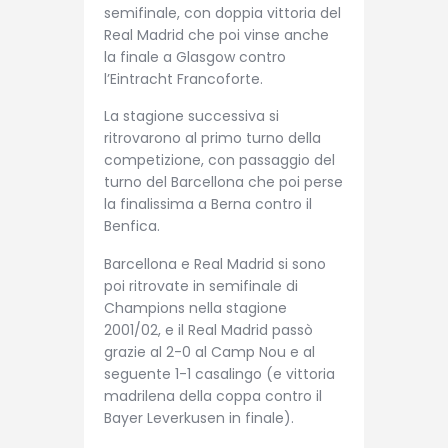
semifinale, con doppia vittoria del
Real Madrid che poi vinse anche
la finale a Glasgow contro
l’Eintracht Francoforte.
La stagione successiva si
ritrovarono al primo turno della
competizione, con passaggio del
turno del Barcellona che poi perse
la finalissima a Berna contro il
Benfica.
Barcellona e Real Madrid si sono
poi ritrovate in semifinale di
Champions nella stagione
2001/02, e il Real Madrid passò
grazie al 2-0 al Camp Nou e al
seguente 1-1 casalingo (e vittoria
madrilena della coppa contro il
Bayer Leverkusen in finale).