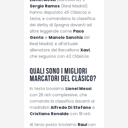
Sergio Ramos
(Real Madrid)
hanno disputato 45 Clásicos a
testa, e comandano la classifica
dei derby di Spagna davanti ad
altre leggende come
Paco
Gento
e
Manolo Sanchis
del
Real Madrid, e all’attuale
allenatore del Barcellona
Xavi
,
che seguono con 42 Clásicos.
Quali sono i migliori
marcatori del Clásico?
In testa troviamo
Lionel Messi
con 26 reti complessive, che
comanda la classifica davanti ai
madridisti
Alfredo Di Stefano
e
Cristiano Ronaldo
con 18 reti.
Al terzo posto troviamo
Raul
con