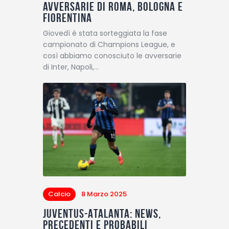
avversarie di Roma, Bologna e
Fiorentina
Giovedì è stata sorteggiata la fase
campionato di Champions League, e
così abbiamo conosciuto le avversarie
di Inter, Napoli,…
Calcio
8 Marzo 2025
Juventus-Atalanta: News,
precedenti e probabili