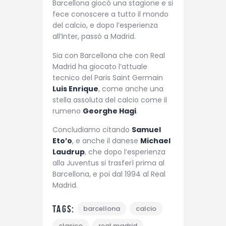
Barcellona giocò una stagione e si
fece conoscere a tutto il mondo
del calcio, e dopo l’esperienza
all’Inter, passò a Madrid.
Sia con Barcellona che con Real
Madrid ha giocato l’attuale
tecnico del Paris Saint Germain
Luis Enrique
, come anche una
stella assoluta del calcio come il
rumeno
Georghe Hagi
.
Concludiamo citando
Samuel
Eto’o
, e anche il danese
Michael
Laudrup
, che dopo l’esperienza
alla Juventus si trasferì prima al
Barcellona, e poi dal 1994 al Real
Madrid.
Tags:
barcellona
calcio
clasico
real madrid