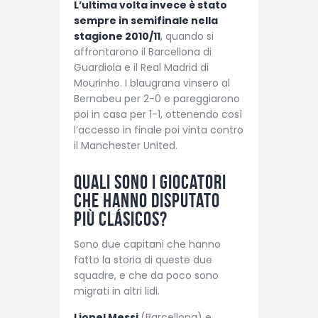
L’ultima volta invece è stato
sempre in semifinale nella
stagione 2010/11
, quando si
affrontarono il Barcellona di
Guardiola e il Real Madrid di
Mourinho. I blaugrana vinsero al
Bernabeu per 2-0 e pareggiarono
poi in casa per 1-1, ottenendo così
l’accesso in finale poi vinta contro
il Manchester United.
Quali sono i giocatori
che hanno disputato
più Clásicos?
Sono due capitani che hanno
fatto la storia di queste due
squadre, e che da poco sono
migrati in altri lidi.
Lionel Messi
(Barcellona) e