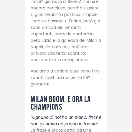
La 28° giornata di Serie A non si è
ancora conclusa, perché stasera
si giocheranno i posticipi Empoli-
Lecce e Sassuolo-Torino, però già
sono arrivati dei verdetti
importanti, come la conferma
della Lazio e la goleada del Milan a
Napoli, fino alla crisi dell’Inter,
arrivata alla terza sconfitta
consecutiva in campionato.
Andiamo a vedere quali sono i tre
spunti scelti da noi per la 28°
giornata:
Milan boom, e ora la
Champions
“
Ognuno di noi ha un piano, finché
non gli arriva un pugno in faccia
”.
La frase è stata detta da una