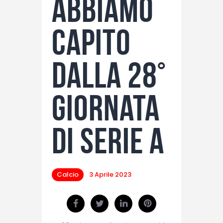
abbiamo
capito
dalla 28°
giornata
di Serie A
Calcio
3 Aprile 2023