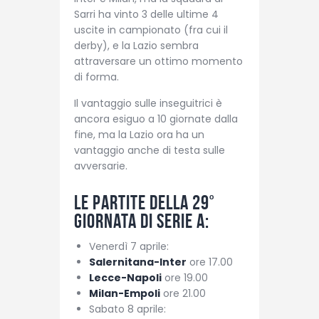
Sarri ha vinto 3 delle ultime 4
uscite in campionato (fra cui il
derby), e la Lazio sembra
attraversare un ottimo momento
di forma.
Il vantaggio sulle inseguitrici è
ancora esiguo a 10 giornate dalla
fine, ma la Lazio ora ha un
vantaggio anche di testa sulle
avversarie.
Le partite della 29°
giornata di Serie A:
Venerdì 7 aprile:
Salernitana-Inter
ore 17.00
Lecce-Napoli
ore 19.00
Milan-Empoli
ore 21.00
Sabato 8 aprile: