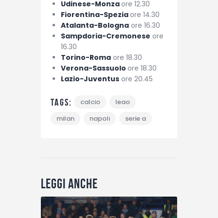
Udinese-Monza
ore 12.30
Fiorentina-Spezia
ore 14.30
Atalanta-Bologna
ore 16.30
Sampdoria-Cremonese
ore
16.30
Torino-Roma
ore 18.30
Verona-Sassuolo
ore 18.30
Lazio-Juventus
ore 20.45
Tags:
calcio
leao
milan
napoli
serie a
Leggi anche