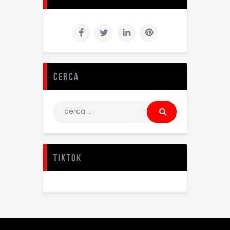
Cerca
TikTok