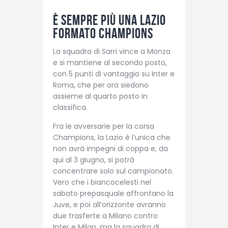
È sempre più una Lazio
formato Champions
La squadra di Sarri vince a Monza
e si mantiene al secondo posto,
con 5 punti di vantaggio su Inter e
Roma, che per ora siedono
assieme al quarto posto in
classifica.
Fra le avversarie per la corsa
Champions, la Lazio è l’unica che
non avrà impegni di coppa e, da
qui al 3 giugno, si potrà
concentrare solo sul campionato.
Vero che i biancocelesti nel
sabato prepasquale affrontano la
Juve, e poi all’orizzonte avranno
due trasferte a Milano contro
Inter e Milan, ma la squadra di