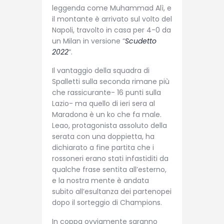
leggenda come Muhammad Alì, e
il montante è arrivato sul volto del
Napoli, travolto in casa per 4-0 da
un Milan in versione “
Scudetto
2022
”.
Il vantaggio della squadra di
Spalletti sulla seconda rimane più
che rassicurante- 16 punti sulla
Lazio- ma quello di ieri sera al
Maradona è un ko che fa male.
Leao, protagonista assoluto della
serata con una doppietta, ha
dichiarato a fine partita che i
rossoneri erano stati infastiditi da
qualche frase sentita all’esterno,
e la nostra mente è andata
subito all’esultanza dei partenopei
dopo il sorteggio di Champions.
In coppa ovviamente saranno