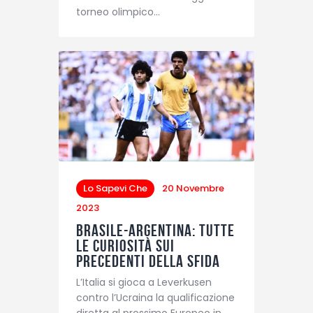
torneo olimpico…
Lo Sapevi Che
20 Novembre
2023
Brasile-Argentina: tutte
le curiosità sui
precedenti della sfida
L’Italia si gioca a Leverkusen
contro l’Ucraina la qualificazione
diretta al prossimo Europeo in