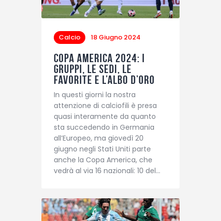
Calcio
18 Giugno 2024
Copa America 2024: i
gruppi, le sedi, le
favorite e l’albo d’oro
In questi giorni la nostra
attenzione di calciofili è presa
quasi interamente da quanto
sta succedendo in Germania
all’Europeo, ma giovedì 20
giugno negli Stati Uniti parte
anche la Copa America, che
vedrà al via 16 nazionali: 10 del…