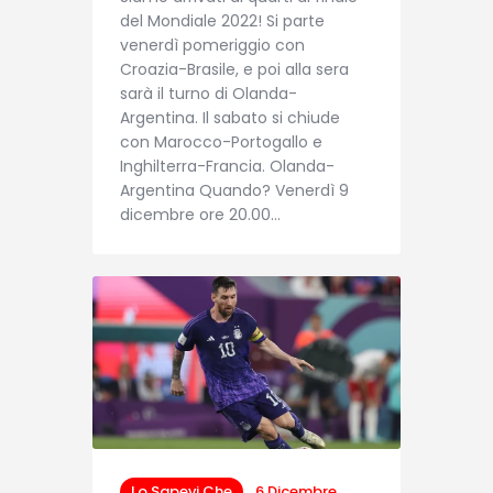
del Mondiale 2022! Si parte
venerdì pomeriggio con
Croazia-Brasile, e poi alla sera
sarà il turno di Olanda-
Argentina. Il sabato si chiude
con Marocco-Portogallo e
Inghilterra-Francia. Olanda-
Argentina Quando? Venerdì 9
dicembre ore 20.00…
Lo Sapevi Che
6 Dicembre