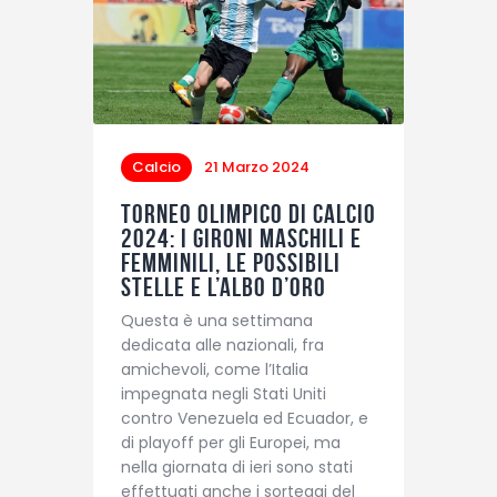
Calcio
21 Marzo 2024
Torneo olimpico di calcio
2024: i gironi maschili e
femminili, le possibili
stelle e l’albo d’oro
Questa è una settimana
dedicata alle nazionali, fra
amichevoli, come l’Italia
impegnata negli Stati Uniti
contro Venezuela ed Ecuador, e
di playoff per gli Europei, ma
nella giornata di ieri sono stati
effettuati anche i sorteggi del