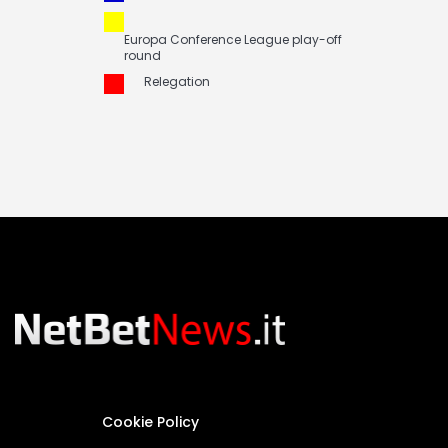
Europa Conference League play-off
round
Relegation
Cookie Policy