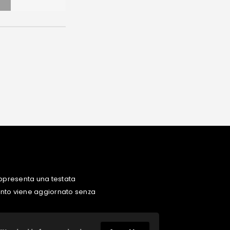
ppresenta una testata
uanto viene aggiornato senza