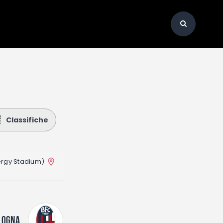
Classifiche
nergy Stadium)
LOGNA