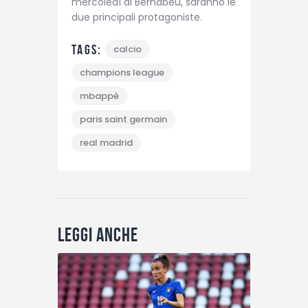
mercoledì al Bernabeu, saranno le
due principali protagoniste.
Tags:
calcio
champions league
mbappè
paris saint germain
real madrid
Leggi anche