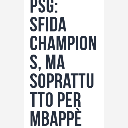
PSG:
sfida
Champion
s, ma
soprattu
tto per
Mbappè