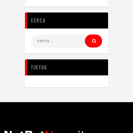
Cerca
TikTok