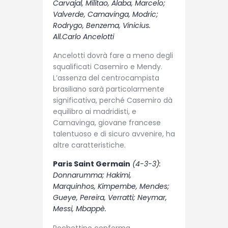
Carvajal, Militao, Alaba, Marcelo;
Valverde, Camavinga, Modric;
Rodrygo, Benzema, Vinicius.
All.Carlo Ancelotti
Ancelotti dovrà fare a meno degli
squalificati Casemiro e Mendy.
L’assenza del centrocampista
brasiliano sarà particolarmente
significativa, perché Casemiro dà
equilibro ai madridisti, e
Camavinga, giovane francese
talentuoso e di sicuro avvenire, ha
altre caratteristiche.
Paris Saint Germain
(4-3-3):
Donnarumma; Hakimi,
Marquinhos, Kimpembe, Mendes;
Gueye, Pereira, Verratti; Neymar,
Messi, Mbappè.
Pochettino conferma