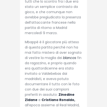
tutti che lo scontro fra i due era
stato un semplice contrasto da
gioco, e che comunque non
avrebbe pregiudicato la presenza
dell’attaccante francese nella
partita di ritorno a Madrid
mercoledì 9 marzo.
Mbappè è il giocatore più atteso
di questa partita perché non ha
mai fatto mistero di aver sognato
di vestire la maglia dei
blancos
fin
da ragazzino, e proprio quando
era quattordicenne era stato
invitato a Valdebebas dai
madridisti, e aveva potuto
documentare il tutto con le foto
con due dei suoi campioni
preferiti in assoluto:
Zinedine
Zidane
e
Cristiano Ronaldo,
all’epoca assieme al Real Madrid,