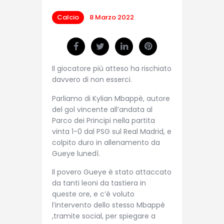
Calcio
8 Marzo 2022
Il giocatore più atteso ha rischiato
davvero di non esserci.
Parliamo di Kylian Mbappè, autore
del gol vincente all’andata al
Parco dei Principi nella partita
vinta 1-0 dal PSG sul Real Madrid, e
colpito duro in allenamento da
Gueye lunedì.
Il povero Gueye è stato attaccato
da tanti leoni da tastiera in
queste ore, e c’è voluto
l’intervento dello stesso Mbappè
,tramite social, per spiegare a