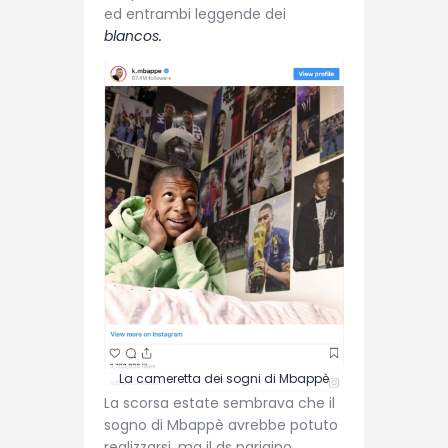
ed entrambi leggende dei
blancos.
La cameretta dei sogni di Mbappè
La scorsa estate sembrava che il
sogno di Mbappè avrebbe potuto
realizzarsi, ma il ds parigino