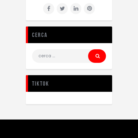
Cerca
TikTok