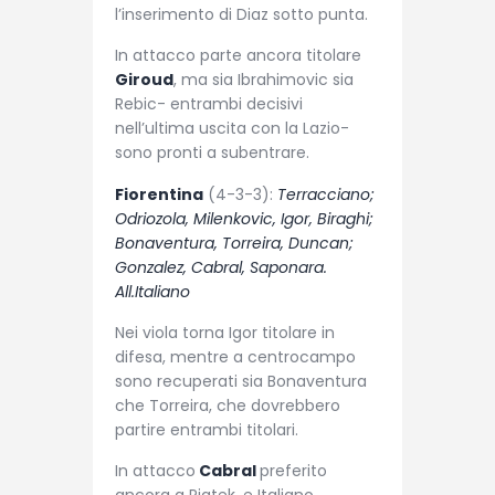
l’inserimento di Diaz sotto punta.
In attacco parte ancora titolare
Giroud
, ma sia Ibrahimovic sia
Rebic- entrambi decisivi
nell’ultima uscita con la Lazio-
sono pronti a subentrare.
Fiorentina
(4-3-3):
Terracciano;
Odriozola, Milenkovic, Igor, Biraghi;
Bonaventura, Torreira, Duncan;
Gonzalez, Cabral, Saponara.
All.Italiano
Nei viola torna Igor titolare in
difesa, mentre a centrocampo
sono recuperati sia Bonaventura
che Torreira, che dovrebbero
partire entrambi titolari.
In attacco
Cabral
preferito