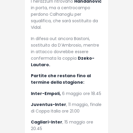
I nerazzurri ritrovano
Handanovic
in porta, ma a centrocampo
perdono Calhanoglu per
squalifica, che sarà sostituito da
Vidal.
In difesa out ancora Bastoni,
sostituito da D’Ambrosio, mentre
in attacco dovrebbe essere
confermata la coppia
Dzeko-
Lautaro.
Partite che restano fino al
termine della stagione:
Inter-Empoli,
6 maggio ore 18.45
Juventus-Inter
, 11 maggio, finale
di Coppa Italia ore 21.00
Cagliari-Inter
, 15 maggio ore
20.45