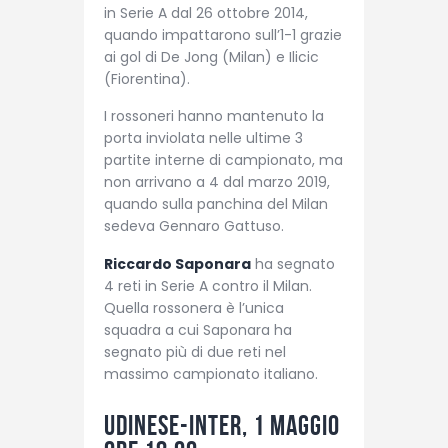
in Serie A dal 26 ottobre 2014,
quando impattarono sull’1-1 grazie
ai gol di De Jong (Milan) e Ilicic
(Fiorentina).
I rossoneri hanno mantenuto la
porta inviolata nelle ultime 3
partite interne di campionato, ma
non arrivano a 4 dal marzo 2019,
quando sulla panchina del Milan
sedeva Gennaro Gattuso.
Riccardo Saponara
ha segnato
4 reti in Serie A contro il Milan.
Quella rossonera è l’unica
squadra a cui Saponara ha
segnato più di due reti nel
massimo campionato italiano.
Udinese-Inter, 1 maggio