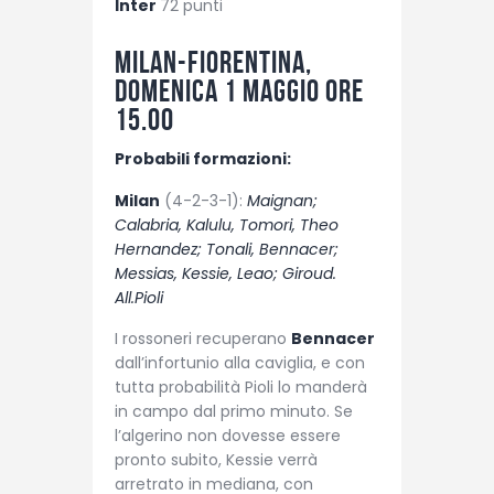
Inter
72 punti
Milan-Fiorentina,
domenica 1 maggio ore
15.00
Probabili formazioni:
Milan
(4-2-3-1):
Maignan;
Calabria, Kalulu, Tomori, Theo
Hernandez; Tonali, Bennacer;
Messias, Kessie, Leao; Giroud.
All.Pioli
I rossoneri recuperano
Bennacer
dall’infortunio alla caviglia, e con
tutta probabilità Pioli lo manderà
in campo dal primo minuto. Se
l’algerino non dovesse essere
pronto subito, Kessie verrà
arretrato in mediana, con