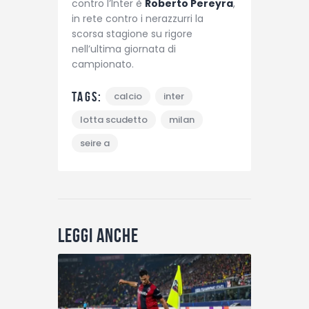
contro l’Inter è
Roberto Pereyra
,
in rete contro i nerazzurri la
scorsa stagione su rigore
nell’ultima giornata di
campionato.
Tags:
calcio
inter
lotta scudetto
milan
seire a
Leggi anche