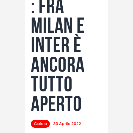
: fra
Milan e
Inter è
ancora
tutto
aperto
Calcio
30 Aprile 2022