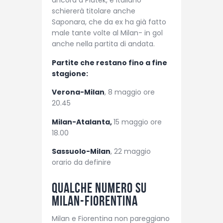
ancora a Piatek, e Italiano
schiererà titolare anche
Saponara, che da ex ha già fatto
male tante volte al Milan- in gol
anche nella partita di andata.
Partite che restano fino a fine
stagione:
Verona-Milan
, 8 maggio ore
20.45
Milan-Atalanta,
15 maggio ore
18.00
Sassuolo-Milan
, 22 maggio
orario da definire
Qualche numero su
Milan-Fiorentina
Milan e Fiorentina non pareggiano