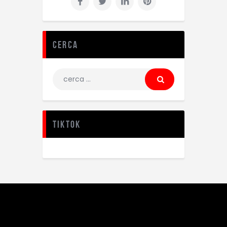
Cerca
TikTok