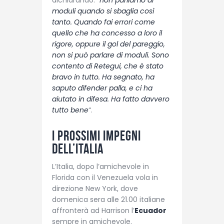
moduli quando si sbaglia così
tanto. Quando fai errori come
quello che ha concesso a loro il
rigore, oppure il gol del pareggio,
non si può parlare di moduli. Sono
contento di Retegui, che è stato
bravo in tutto. Ha segnato, ha
saputo difender palla, e ci ha
aiutato in difesa. Ha fatto davvero
tutto bene
“.
I prossimi impegni
dell’Italia
L’Italia, dopo l’amichevole in
Florida con il Venezuela vola in
direzione New York, dove
domenica sera alle 21.00 italiane
affronterà ad Harrison l’
Ecuador
sempre in amichevole.