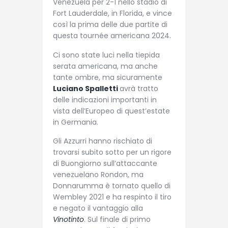
Venezuela per 2-1 nello stadio di
Fort Lauderdale, in Florida, e vince
così la prima delle due partite di
questa tournée americana 2024.
Ci sono state luci nella tiepida
serata americana, ma anche
tante ombre, ma sicuramente
Luciano Spalletti
avrà tratto
delle indicazioni importanti in
vista dell’Europeo di quest’estate
in Germania.
Gli Azzurri hanno rischiato di
trovarsi subito sotto per un rigore
di Buongiorno sull’attaccante
venezuelano Rondon, ma
Donnarumma è tornato quello di
Wembley 2021 e ha respinto il tiro
e negato il vantaggio alla
Vinotinto
. Sul finale di primo