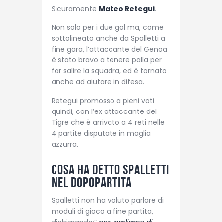
Sicuramente
Mateo Retegui
.
Non solo per i due gol ma, come
sottolineato anche da Spalletti a
fine gara, l’attaccante del Genoa
è stato bravo a tenere palla per
far salire la squadra, ed è tornato
anche ad aiutare in difesa.
Retegui promosso a pieni voti
quindi, con l’ex attaccante del
Tigre che è arrivato a 4 reti nelle
4 partite disputate in maglia
azzurra.
Cosa ha detto Spalletti
nel dopopartita
Spalletti non ha voluto parlare di
moduli di gioco a fine partita,
dichiarando:”
non parliamo di