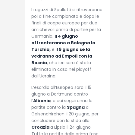
I ragazzi di Spalletti si ritroveranno
poi a fine campionato e dopo le
finali di coppe europee per due
amichevoli prima di partire per la
Germania.
Il 4 giugno
affronteranno a Bologna la
Turchia,
e i
l 9 giugno se la
vedranno ad Empoli con la
Bosnia
, che ieri sera è stata
eliminata in casa nei playoff
dall’Ucraina.
L’esordio all’Europeo sarà il 15
giugno a Dortmund contro
l’
Albania
, a cui seguiranno le
partite contro la
Spagna
a
Gelsenchirchen il 20 giugno, per
concludere con la sfida alla
Croazia
a Lipsia il 24 giugno.
Tutte le partite della prima fase