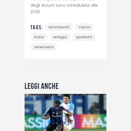
degli Azzurri sono schedulate alle
21.00.
Tags:
amichevoli
calcio
italia
retegui
spalletti
venezuela
Leggi anche