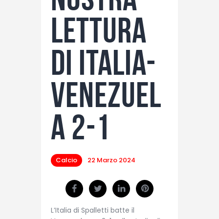
lettura
di Italia-
Venezuel
a 2-1
Calcio
22 Marzo 2024
L’Italia di Spalletti batte il