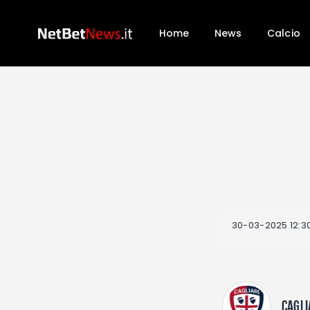
Home
News
Calcio
30-03-2025 12:3
CAGLI