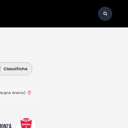
Classifiche
degna Arena)
MONZA