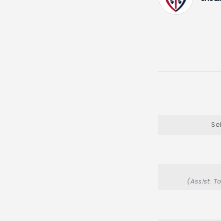
Se
(Assist: 