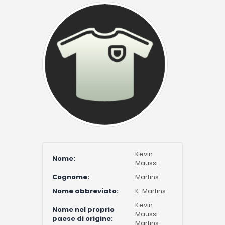
Kevin
Nome:
Maussi
Cognome:
Martins
Nome abbreviato:
K. Martins
Kevin
Nome nel proprio
Maussi
paese di origine:
Martins