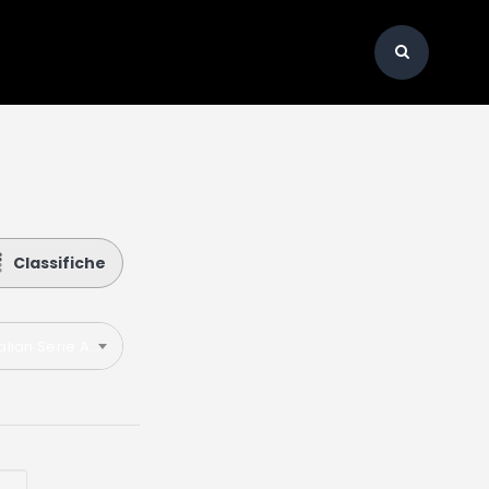
Classifiche
talian Serie A 2022-2023