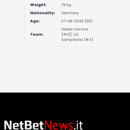
Weight:
79 kg
Nationality:
Germany
Age:
07-08-2026 (56)
Hellas Verona
Team:
(#21), UC
Sampdoria (#4)