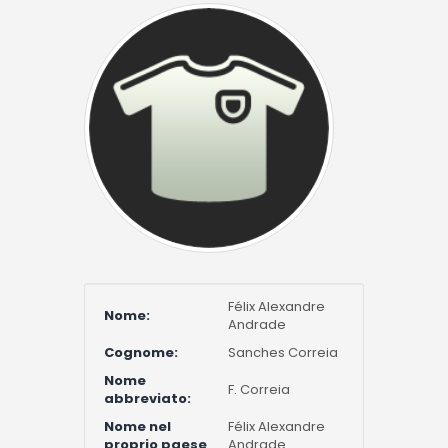
Félix Alexandre
Nome:
Andrade
Cognome:
Sanches Correia
Nome
F. Correia
abbreviato:
Nome nel
Félix Alexandre
proprio paese
Andrade