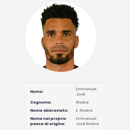
Emmanuel
Nome:
José
Cognome:
Rivière
Nome abbreviato:
E. Rivière
Nome nel proprio
Emmanuel
paese di origine:
José Rivière