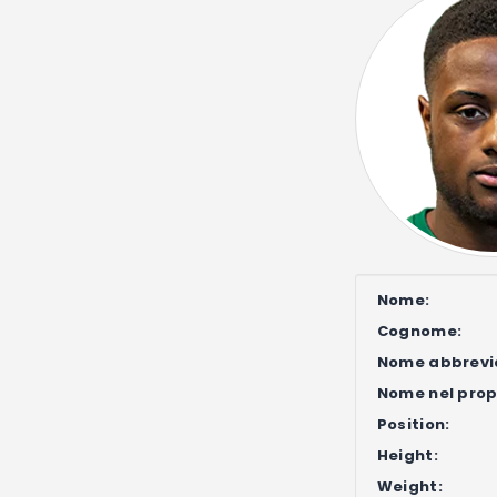
Nome:
Cognome:
Nome abbrevi
Nome nel propr
Position:
Height:
Weight: