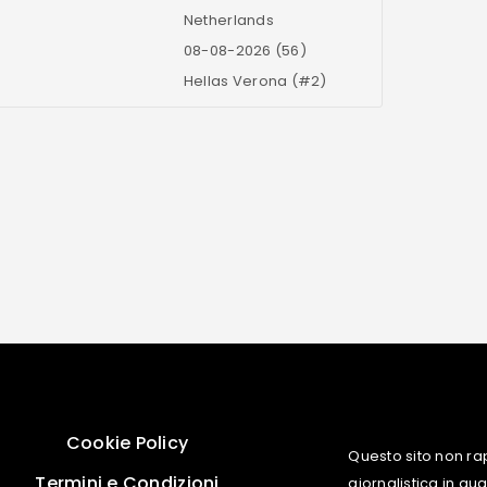
Netherlands
08-08-2026 (56)
Hellas Verona (#2)
Cookie Policy
Questo sito non ra
Termini e Condizioni
giornalistica in q