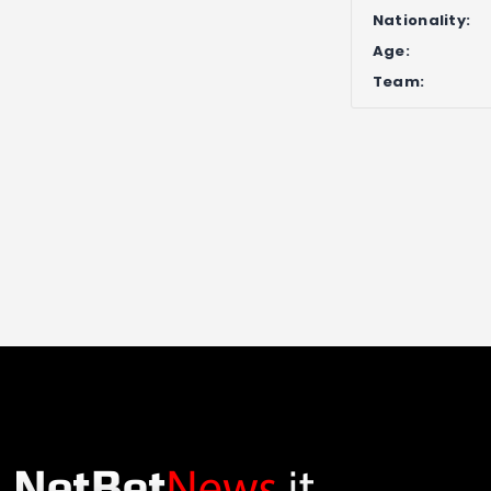
Nationality:
Age:
Team: