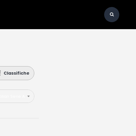
Classifiche
talian Serie A 2022-2023