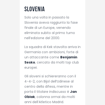
Slovenia
Solo una volta in passato la
Slovenia aveva raggiunto la fase
finale di un Europe, venendo
eliminata subito al primo turno
nell’edizione del 2000.
La squadra di Kek stavolta arriva in
Germania con ambizioni, forte di
un attaccante come
Benjamin
Sesko
, cercato da molti top club
europei.
Gli sloveni si schiereranno con il
4-4-2, con Bijol dell’Udinese al
centro della difesa, mentre in
porta il titolare indiscusso è
Jan
Oblak
, colonna ormai da molti
anni dell’Atletico Madrid.