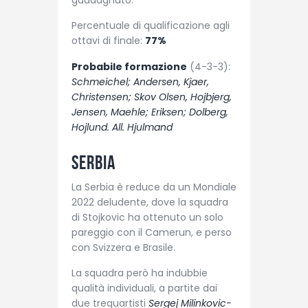
Percentuale di qualificazione agli
ottavi di finale:
77%
Probabile formazione
(4-3-3):
Schmeichel; Andersen, Kjaer,
Christensen; Skov Olsen, Hojbjerg,
Jensen, Maehle; Eriksen; Dolberg,
Hojlund. All. Hjulmand
Serbia
La Serbia è reduce da un Mondiale
2022 deludente, dove la squadra
di Stojkovic ha ottenuto un solo
pareggio con il Camerun, e perso
con Svizzera e Brasile.
La squadra però ha indubbie
qualità individuali, a partite dai
due trequartisti
Sergej Milinkovic-