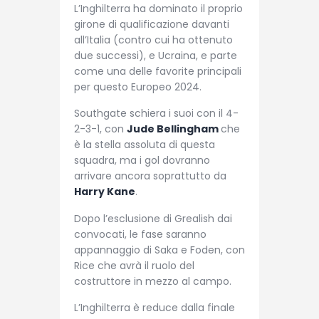
L’Inghilterra ha dominato il proprio
girone di qualificazione davanti
all’Italia (contro cui ha ottenuto
due successi), e Ucraina, e parte
come una delle favorite principali
per questo Europeo 2024.
Southgate schiera i suoi con il 4-
2-3-1, con
Jude Bellingham
che
è la stella assoluta di questa
squadra, ma i gol dovranno
arrivare ancora soprattutto da
Harry Kane
.
Dopo l’esclusione di Grealish dai
convocati, le fase saranno
appannaggio di Saka e Foden, con
Rice che avrà il ruolo del
costruttore in mezzo al campo.
L’Inghilterra è reduce dalla finale