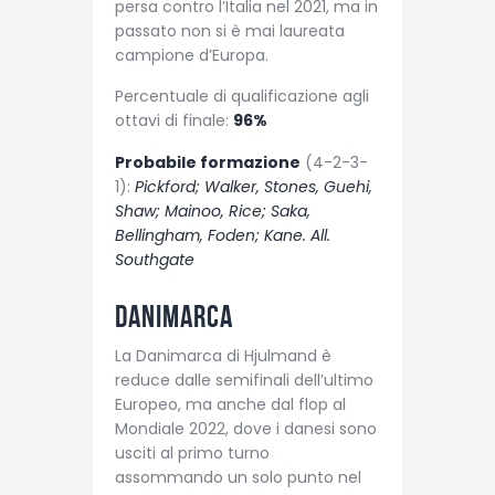
persa contro l’Italia nel 2021, ma in
passato non si è mai laureata
campione d’Europa.
Percentuale di qualificazione agli
ottavi di finale:
96%
Probabile formazione
(4-2-3-
1):
Pickford; Walker, Stones, Guehi,
Shaw; Mainoo, Rice; Saka,
Bellingham, Foden; Kane. All.
Southgate
Danimarca
La Danimarca di Hjulmand è
reduce dalle semifinali dell’ultimo
Europeo, ma anche dal flop al
Mondiale 2022, dove i danesi sono
usciti al primo turno
assommando un solo punto nel