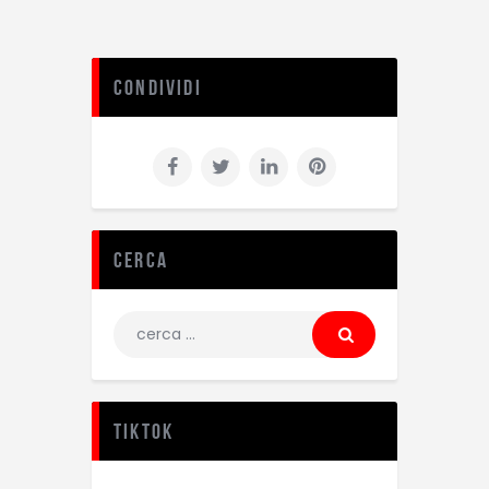
Condividi
Cerca
TikTok