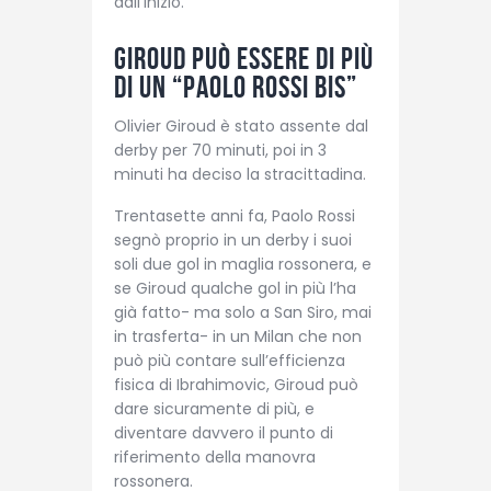
dall’inizio.
Giroud può essere di più
di un “Paolo Rossi bis”
Olivier Giroud è stato assente dal
derby per 70 minuti, poi in 3
minuti ha deciso la stracittadina.
Trentasette anni fa, Paolo Rossi
segnò proprio in un derby i suoi
soli due gol in maglia rossonera, e
se Giroud qualche gol in più l’ha
già fatto- ma solo a San Siro, mai
in trasferta- in un Milan che non
può più contare sull’efficienza
fisica di Ibrahimovic, Giroud può
dare sicuramente di più, e
diventare davvero il punto di
riferimento della manovra
rossonera.