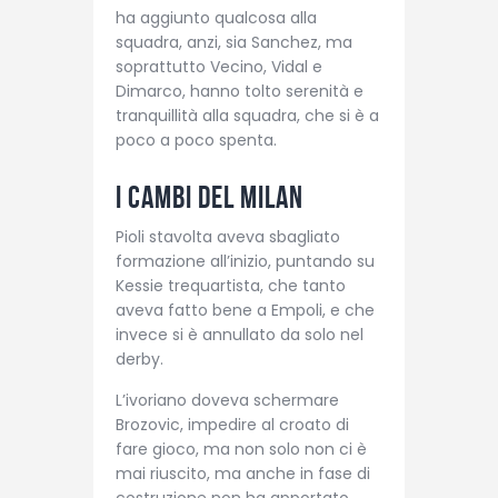
ha aggiunto qualcosa alla
squadra, anzi, sia Sanchez, ma
soprattutto Vecino, Vidal e
Dimarco, hanno tolto serenità e
tranquillità alla squadra, che si è a
poco a poco spenta.
I cambi del Milan
Pioli stavolta aveva sbagliato
formazione all’inizio, puntando su
Kessie trequartista, che tanto
aveva fatto bene a Empoli, e che
invece si è annullato da solo nel
derby.
L’ivoriano doveva schermare
Brozovic, impedire al croato di
fare gioco, ma non solo non ci è
mai riuscito, ma anche in fase di
costruzione non ha apportato