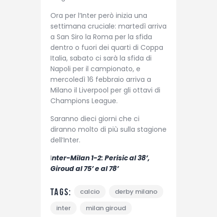
Ora per l’Inter però inizia una
settimana cruciale: martedì arriva
a San Siro la Roma per la sfida
dentro o fuori dei quarti di Coppa
Italia, sabato ci sarà la sfida di
Napoli per il campionato, e
mercoledì 16 febbraio arriva a
Milano il Liverpool per gli ottavi di
Champions League.
Saranno dieci giorni che ci
diranno molto di più sulla stagione
dell’Inter.
I
nter-Milan 1-2: Perisic al 38’,
Giroud al 75’ e al 78’
Tags:
calcio
derby milano
inter
milan giroud