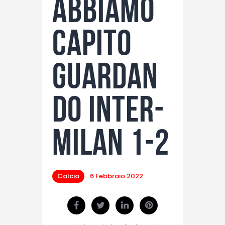
abbiamo
capito
guardan
do Inter-
Milan 1-2
Calcio
6 Febbraio 2022