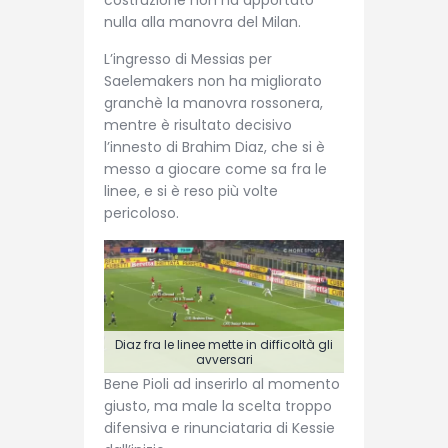
nulla alla manovra del Milan.
L’ingresso di Messias per
Saelemakers non ha migliorato
granchè la manovra rossonera,
mentre è risultato decisivo
l’innesto di Brahim Diaz, che si è
messo a giocare come sa fra le
linee, e si è reso più volte
pericoloso.
Diaz fra le linee mette in difficoltà gli
avversari
Bene Pioli ad inserirlo al momento
giusto, ma male la scelta troppo
difensiva e rinunciataria di Kessie