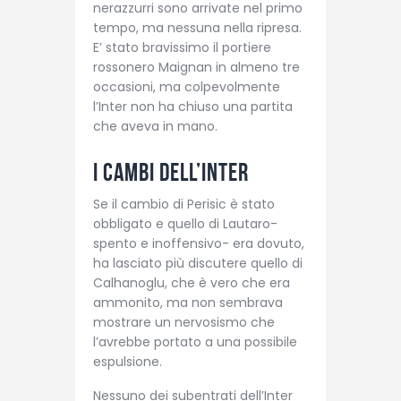
nerazzurri sono arrivate nel primo
tempo, ma nessuna nella ripresa.
E’ stato bravissimo il portiere
rossonero Maignan in almeno tre
occasioni, ma colpevolmente
l’Inter non ha chiuso una partita
che aveva in mano.
I cambi dell’Inter
Se il cambio di Perisic è stato
obbligato e quello di Lautaro-
spento e inoffensivo- era dovuto,
ha lasciato più discutere quello di
Calhanoglu, che è vero che era
ammonito, ma non sembrava
mostrare un nervosismo che
l’avrebbe portato a una possibile
espulsione.
Nessuno dei subentrati dell’Inter