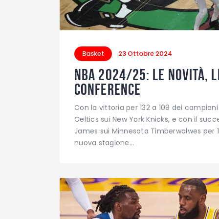
Basket
23 Ottobre 2024
NBA 2024/25: le novità, l
Conference
Con la vittoria per 132 a 109 dei campioni
Celtics sui New York Knicks, e con il succ
James sui Minnesota Timberwolwes per 110 
nuova stagione…