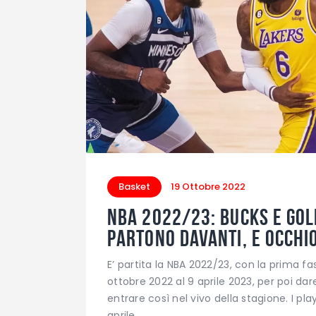
Basket
19 Ottobre 2022
NBA 2022/23: Bucks e Gol
partono davanti, e occhi
E’ partita la NBA 2022/23, con la prima fa
ottobre 2022 al 9 aprile 2023, per poi dar
entrare così nel vivo della stagione. I pl
aprile…