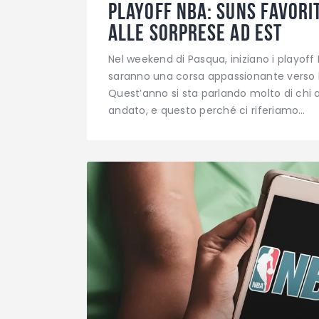
Playoff NBA: Suns favorit
alle sorprese ad Est
Nel weekend di Pasqua, iniziano i playoff
saranno una corsa appassionante verso le
Quest’anno si sta parlando molto di chi a
andato, e questo perché ci riferiamo…