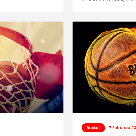
Basket
7 Febbraio 2