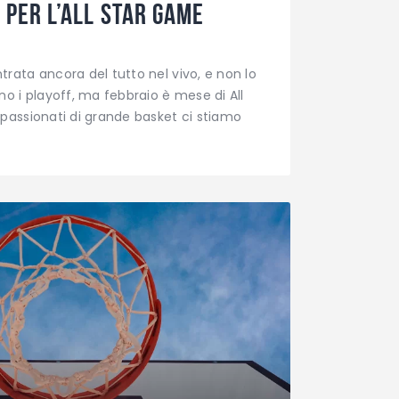
 per l’All Star Game
trata ancora del tutto nel vivo, e non lo
no i playoff, ma febbraio è mese di All
ppassionati di grande basket ci stiamo