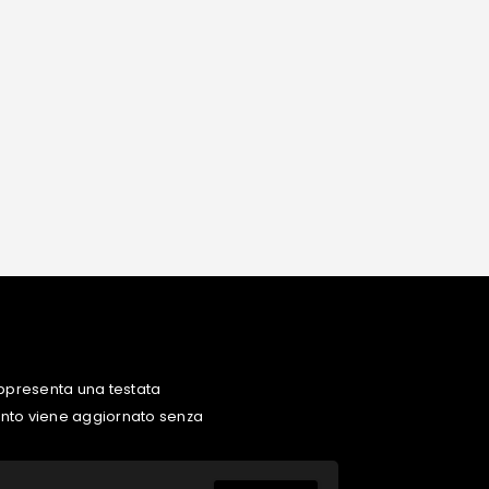
ppresenta una testata
uanto viene aggiornato senza