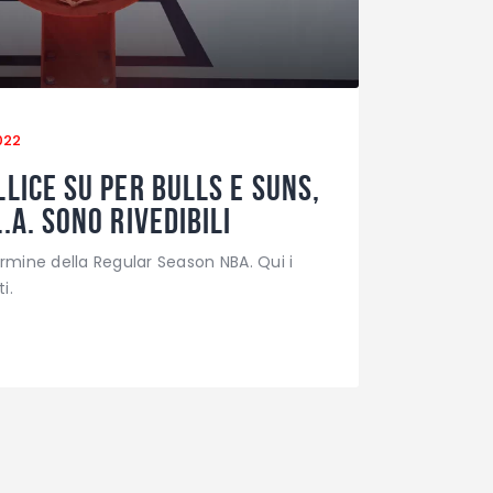
022
lice su per Bulls e Suns,
.A. sono rivedibili
ermine della Regular Season NBA. Qui i
i.