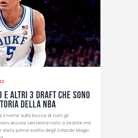
22
 e altri 3 draft che sono
storia della NBA
il nome sulla bocca di tutti gli
Il non ancora ventenne nato a Seattle ma
e, è stato prima scelta degli Orlando Magic
rà…