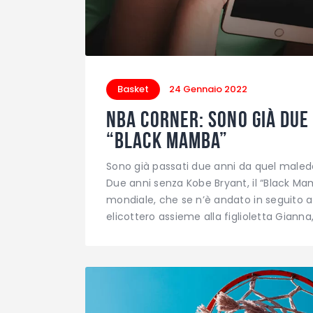
Basket
24 Gennaio 2022
NBA corner: sono già due 
“Black Mamba”
Sono già passati due anni da quel maled
Due anni senza Kobe Bryant, il “Black Ma
mondiale, che se n’è andato in seguito a
elicottero assieme alla figlioletta Giann