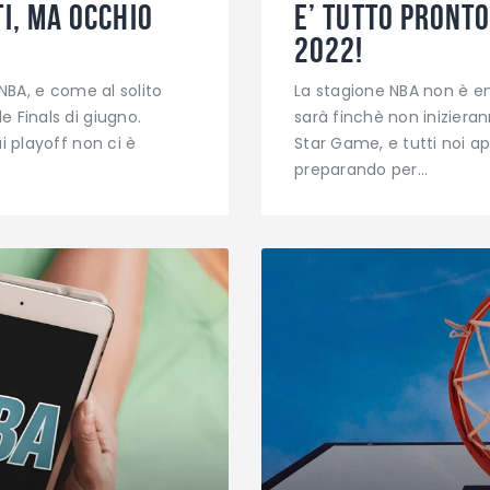
i, ma occhio
E’ tutto pronto
2022!
 NBA, e come al solito
La stagione NBA non è en
 Finals di giugno.
sarà finchè non inizieran
i playoff non ci è
Star Game, e tutti noi a
preparando per…