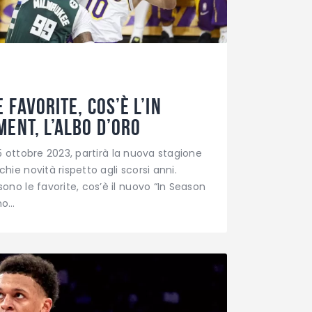
 favorite, cos’è l’In
ent, l’albo d’oro
 25 ottobre 2023, partirà la nuova stagione
ie novità rispetto agli scorsi anni.
ono le favorite, cos’è il nuovo “In Season
no…