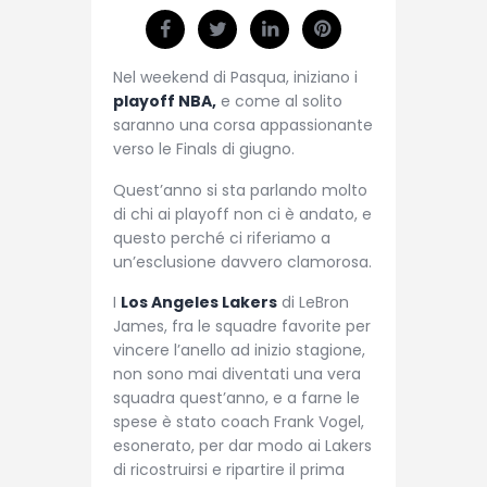
Nel weekend di Pasqua, iniziano i
playoff NBA,
e come al solito
saranno una corsa appassionante
verso le Finals di giugno.
Quest’anno si sta parlando molto
di chi ai playoff non ci è andato, e
questo perché ci riferiamo a
un’esclusione davvero clamorosa.
I
Los Angeles Lakers
di LeBron
James, fra le squadre favorite per
vincere l’anello ad inizio stagione,
non sono mai diventati una vera
squadra quest’anno, e a farne le
spese è stato coach Frank Vogel,
esonerato, per dar modo ai Lakers
di ricostruirsi e ripartire il prima