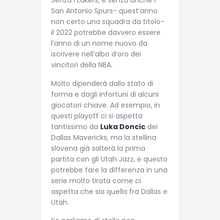
Senza i Lakers, e senza anche i
San Antonio Spurs- quest’anno
non certo una squadra da titolo-
il 2022 potrebbe davvero essere
l’anno di un nome nuovo da
iscrivere nell’albo d’oro dei
vincitori della NBA.
Molto dipenderà dallo stato di
forma e dagli infortuni di alcuni
giocatori chiave. Ad esempio, in
questi playoff ci si aspetta
tantissimo da
Luka Doncic
dei
Dallas Mavericks, ma la stellina
slovena già salterà la prima
partita con gli Utah Jazz, e questo
potrebbe fare la differenza in una
serie molto tirata come ci
aspetta che sia quella fra Dallas e
Utah.