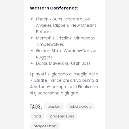
Western Conference:
Phoenix Suns-vincente Los
Angeles Clippers-New Orleans
Pelicans
Memphis Grizzlies-Minnesota
Timberwolves
Golden State Warriors-Denver
Nuggets
Dallas Mavericks-Utah Jazz
I playoff si giocano al meglio delle
7 partite- vince chi arriva prima a
4 vittorie- comprese le Finals che
si giocheranno a giugno.
Tags:
basket
luka doncic
nba
phoenix suns
playoff nba