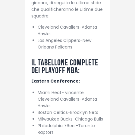
giocare, di seguito le ultime sfide
che qualificheranno le ultime due
squadre:
Cleveland Cavaliers-Atlanta
Hawks
Los Angeles Clippers-New
Orleans Pelicans
Il tabellone complete
dei playoff NBA:
Eastern Conference:
Miami Heat- vincente
Cleveland Cavaliers-Atlanta
Hawks
Boston Celtics-Brooklyn Nets
Milwaukee Bucks-Chicago Bulls
Philadelphia 76ers-Toronto
Raptors