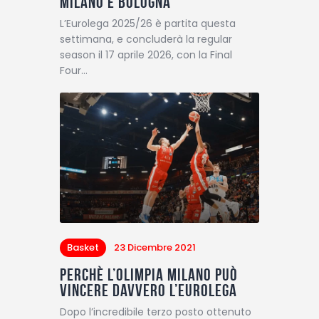
Milano e Bologna
L’Eurolega 2025/26 è partita questa
settimana, e concluderà la regular
season il 17 aprile 2026, con la Final
Four…
Basket
23 Dicembre 2021
Perchè l’Olimpia Milano può
vincere davvero l’Eurolega
Dopo l’incredibile terzo posto ottenuto