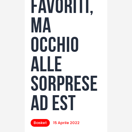
favoriti,
ma
occhio
alle
sorprese
ad Est
Basket
15 Aprile 2022