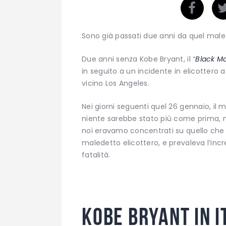
Sono già passati due anni da quel mal
Due anni senza Kobe Bryant, il “
Black 
in seguito a un incidente in elicottero 
vicino Los Angeles.
Nei giorni seguenti quel 26 gennaio, il
niente sarebbe stato più come prima, ma
noi eravamo concentrati su quello che 
maledetto elicottero, e prevaleva l’inc
fatalità.
Kobe Bryant in I