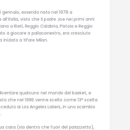
i gennaio, essendo nato nel 1978 a
all’Italia, visto che il padre Joe nei primi anni
ana a Rieti, Reggio Calabria, Pistoia e Reggio
iato a giocare a pallacanestro, era cresciuto
 iniziato a tifare Milan.
diventare qualcuno nel mondo del basket, e
 visto che nel 1996 venne scelto come 13° scelta
 ceduto ai Los Angeles Lakers, in uno scambio
.
ua casa (sia dentro che fuori del palazzetto),