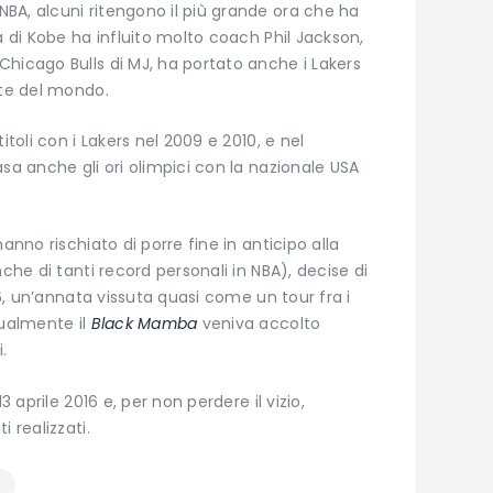
BA, alcuni ritengono il più grande ora che ha
a di Kobe ha influito molto coach Phil Jackson,
hicago Bulls di MJ, ha portato anche i Lakers
rte del mondo.
itoli con i Lakers nel 2009 e 2010, e nel
sa anche gli ori olimpici con la nazionale USA
anno rischiato di porre fine in anticipo alla
che di tanti record personali in NBA), decise di
16, un’annata vissuta quasi come un tour fra i
tualmente il
Black Mamba
veniva accolto
.
3 aprile 2016 e, per non perdere il vizio,
 realizzati.