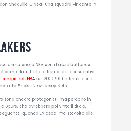
e con Shaquille O’Neal, una squadra vincente in
 Lakers
 suo primo anello NBA con i Lakers battendo
 il primo di un trittico di successi consecutivi,
i
campionati NBA
nel 2000/01 (in finale con i
ndo alle Finals i New Jersey Nets.
rs sono ancora protagonisti, ma perdono in
o Spurs, che avrebbero poi vinto il titolo,
e seguente, quando LA cede-ma stavolta alle