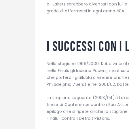
e i Lakers sarebbero diventati con lui, 
grado di affermarsi in ogni arena NBA.
I successi con i
Nella stagione 1999/2000, Kobe vince il
nelle Finals gli Indiana Pacers, ma è solo
che porterà i gialloblu a vincere anche 
Philadelphia 76ers) e nel 2001/02, batte
La stagione seguente (2003/04), i Lake
finale di Conference contro i San Antoni
epilogo che si ripete anche la stagion
Finals- contro i Detroit Pistons.