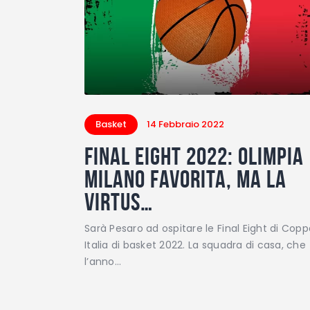
Basket
14 Febbraio 2022
Final Eight 2022: Olimpia
Milano favorita, ma la
Virtus…
Sarà Pesaro ad ospitare le Final Eight di Cop
Italia di basket 2022. La squadra di casa, che
l’anno…