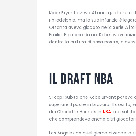
Kobe Bryant aveva 41 anni quella sera d
Philadelphia, ma la sua infanzia è legata 
Ottanta aveva giocato nella Serie A itali
Emilia. E proprio da noi Kobe aveva iniz
dentro la cultura di casa nostra, e aveva
Il draft NBA
Si capì subito che Kobe Bryant poteva 
superare il padre in bravura. E così fu,
dai Charlotte Hornets in
NBA
, ma subito
che comprendeva anche altri giocatori
Los Angeles da quel giorno divenne la s