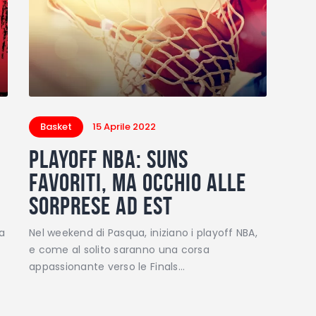
Basket
15 Aprile 2022
Playoff NBA: Suns
favoriti, ma occhio alle
sorprese ad Est
pa
Nel weekend di Pasqua, iniziano i playoff NBA,
e come al solito saranno una corsa
appassionante verso le Finals…