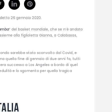
edetto 26 gennaio 2020.
Mamba
” del basket mondiale, che se n’è andato
assieme alla figlioletta Gianna, a Calabasas,
 mondo sarebbe stato sconvolto dal Covid, e
 quella fine di gennaio di due anni fa, tutti
era successo a Los Angeles a bordo di quel
redulità e lo sgomento per quella tragica
talia