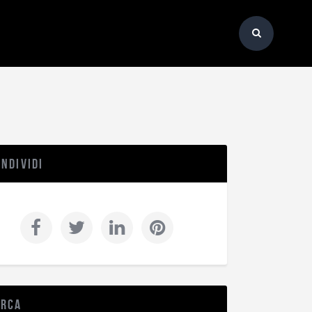
ndividi
erca