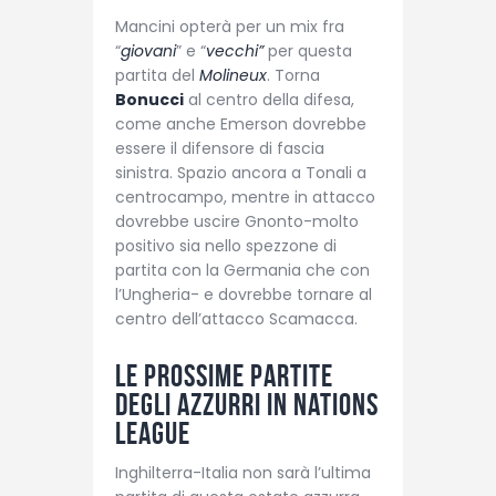
Mancini opterà per un mix fra
“
giovani
” e “
vecchi”
per questa
partita del
Molineux
. Torna
Bonucci
al centro della difesa,
come anche Emerson dovrebbe
essere il difensore di fascia
sinistra. Spazio ancora a Tonali a
centrocampo, mentre in attacco
dovrebbe uscire Gnonto-molto
positivo sia nello spezzone di
partita con la Germania che con
l’Ungheria- e dovrebbe tornare al
centro dell’attacco Scamacca.
Le prossime partite
degli Azzurri in Nations
League
Inghilterra-Italia non sarà l’ultima