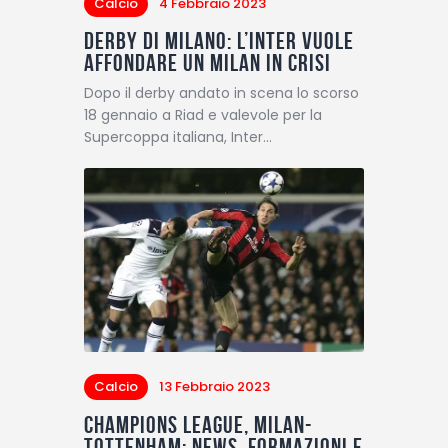
Calcio
4 Febbraio 2023
Derby di Milano: l’Inter vuole
affondare un Milan in crisi
Dopo il derby andato in scena lo scorso
18 gennaio a Riad e valevole per la
Supercoppa italiana, Inter…
Calcio
13 Febbraio 2023
Champions League, Milan-
Tottenham: news, formazioni e