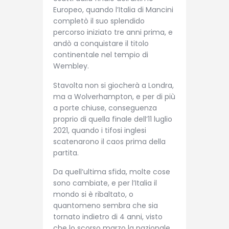
Europeo, quando l’Italia di Mancini
completò il suo splendido
percorso iniziato tre anni prima, e
andò a conquistare il titolo
continentale nel tempio di
Wembley.
Stavolta non si giocherà a Londra,
ma a Wolverhampton, e per di più
a porte chiuse, conseguenza
proprio di quella finale dell’11 luglio
2021, quando i tifosi inglesi
scatenarono il caos prima della
partita.
Da quell’ultima sfida, molte cose
sono cambiate, e per l’Italia il
mondo si è ribaltato, o
quantomeno sembra che sia
tornato indietro di 4 anni, visto
che lo scorso marzo la nazionale