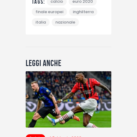
Tags:
calcio
euro 2020
finale europei
inghilterra
italia
nazionale
Leggi anche