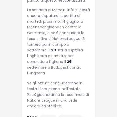
partita di questa estate azzurra.
La squadra di Mancini infatti dovrà
ancora disputare la partita di
martedì prossimo, 14 giugno, a
Moenchengladbach contro la
Germania, e così concluderà la
fase estiva di Nations League. Si
tornerà poi in campo a
settembre. Il
23
l’Italia ospiterà
l’Inghilterra a San Siro, per
concludere il girone il
26
settembre a Budapest contro
l’Ungheria.
Se gli Azzurri concluderanno in
testa il loro girone, nell’estate
2023 giocheranno la fase finale di
Nations League in una sede
ancora da stabilire.