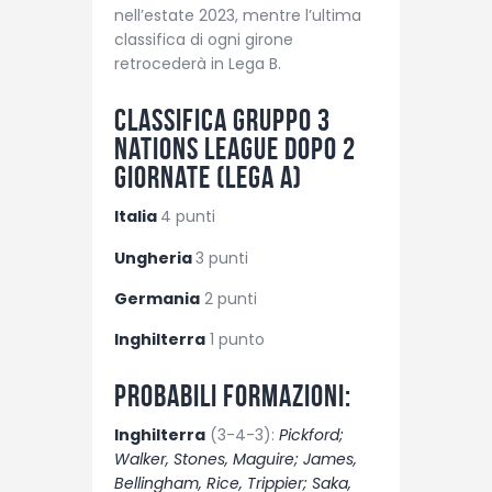
nell’estate 2023, mentre l’ultima
classifica di ogni girone
retrocederà in Lega B.
Classifica Gruppo 3
Nations League dopo 2
giornate (Lega A)
Italia
4 punti
Ungheria
3 punti
Germania
2 punti
Inghilterra
1 punto
Probabili formazioni:
Inghilterra
(3-4-3):
Pickford;
Walker, Stones, Maguire; James,
Bellingham, Rice, Trippier; Saka,