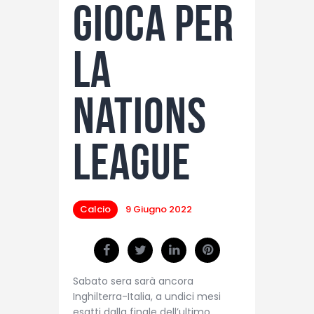
gioca per
la
Nations
League
Calcio
9 Giugno 2022
Sabato sera sarà ancora
Inghilterra-Italia, a undici mesi
esatti dalla finale dell’ultimo