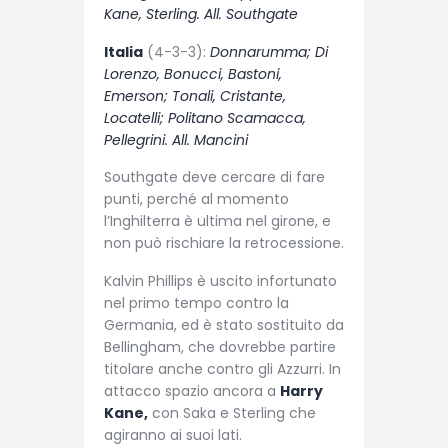
Kane, Sterling. All. Southgate
Italia
(4-3-3):
Donnarumma; Di
Lorenzo, Bonucci, Bastoni,
Emerson; Tonali, Cristante,
Locatelli; Politano Scamacca,
Pellegrini. All. Mancini
Southgate deve cercare di fare
punti, perché al momento
l’Inghilterra è ultima nel girone, e
non può rischiare la retrocessione.
Kalvin Phillips è uscito infortunato
nel primo tempo contro la
Germania, ed è stato sostituito da
Bellingham, che dovrebbe partire
titolare anche contro gli Azzurri. In
attacco spazio ancora a
Harry
Kane,
con Saka e Sterling che
agiranno ai suoi lati.