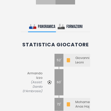
Panoramica
Formazioni
STATISTICA GIOCATORE
Giovanni
52'
Leoni
Armando
Izzo
(Assist:
60'
Danilo
D’Ambrosio)
Mohamed
72'
Anas Haj