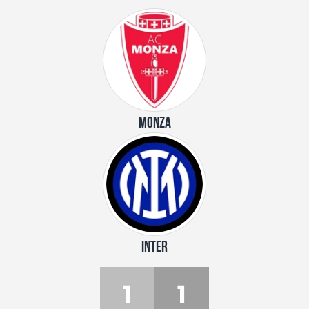
MONZA
INTER
1
1