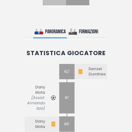
Panoramica
Formazioni
STATISTICA GIOCATORE
Denzel
62'
Dumfries
Dany
Mota
(Assist:
81'
Armando
Izzo)
Dany
86'
Mota