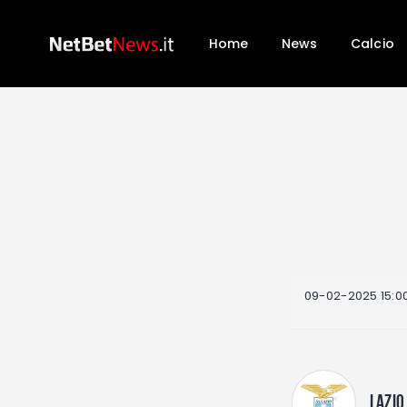
Home
News
Calcio
09-02-2025 15:0
LAZIO