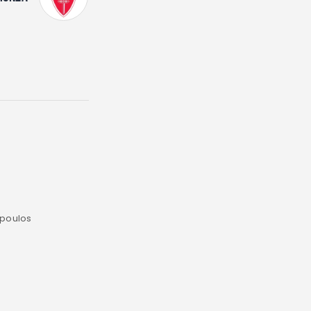
opoulos