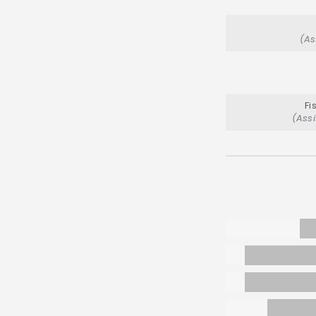
(As
Fi
(Assi