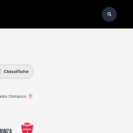
Classifiche
adio Olimpico
MONZA