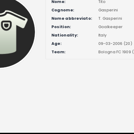
Nome:
Tito
Cognome:
Gasperini
Nome abbreviato:
T. Gasperini
Position:
Goalkeeper
Nationality:
Italy
Age:
09-03-2006 (20)
Team:
Bologna FC 1909 