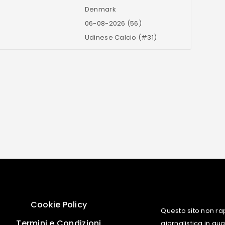
Denmark
06-08-2026 (56)
Udinese Calcio (#31)
Cookie Policy
Questo sito non ra
Termini e Condizioni
giornalistica in q