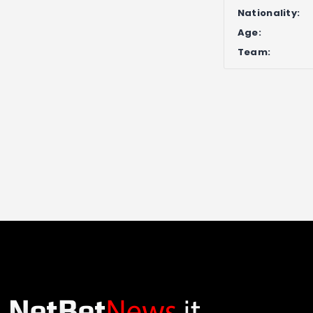
Nationality:
Age:
Team: