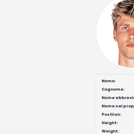
Nome:
Cognome:
Nome abbrevi
Nome nel propr
Position:
Height:
Weight: