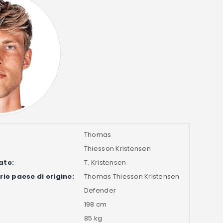
Thomas
Thiesson Kristensen
ato:
T. Kristensen
io paese di origine:
Thomas Thiesson Kristensen
Defender
198 cm
85 kg