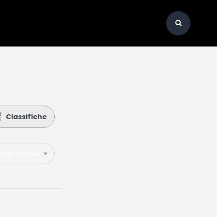
Classifiche
talian Serie A 2023-2024