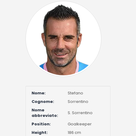
Nome:
Stefano
Cognome:
Sorrentino
Nome
S. Sorrentino
abbreviato:
Position:
Goalkeeper
Height:
186 cm