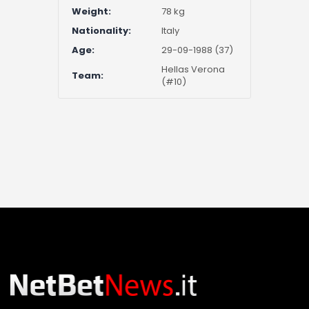
Weight:
78 kg
Nationality:
Italy
Age:
29-09-1988 (37)
Hellas Verona
Team:
(#10)