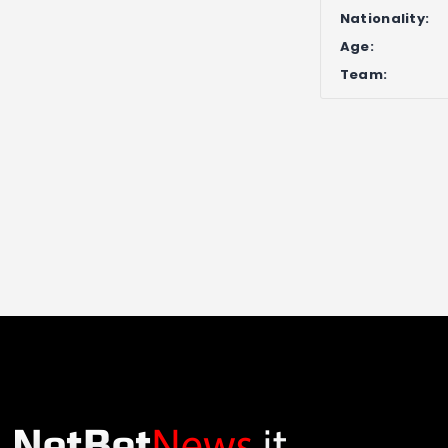
Nationality:
Age:
Team: