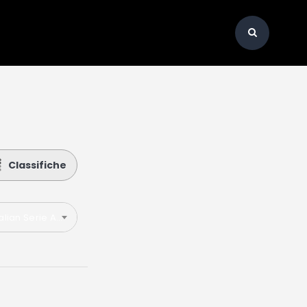
Classifiche
talian Serie A 2021-2022