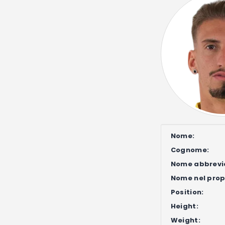
Nome:
Cognome:
Nome abbrevi
Nome nel propr
Position:
Height:
Weight: