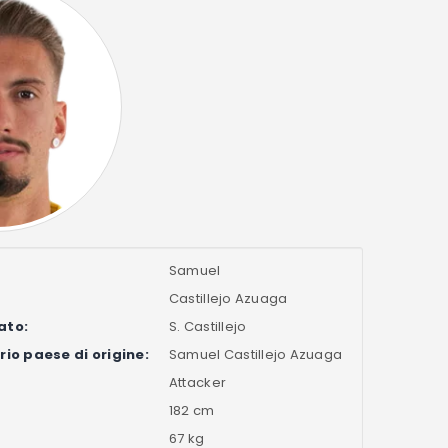
Samuel
Castillejo Azuaga
ato:
S. Castillejo
io paese di origine:
Samuel Castillejo Azuaga
Attacker
182 cm
67 kg