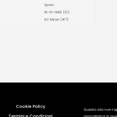
Spain
18-01-1995 (31)
AC Milan (#7)
Cookie Policy
Questo sito non ra
Termini e Condizioni
giornalistica in q