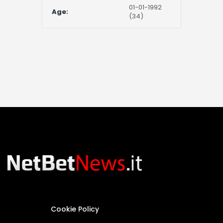
01-01-1992
Age:
(34)
Cookie Policy