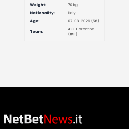
Weight:
70 kg
Nationality:
Italy
Age:
07-08-2026 (56)
ACF Fiorentina
Team:
(#11)