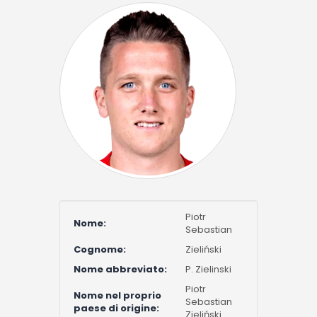
Piotr
Nome:
Sebastian
Cognome:
Zieliński
Nome abbreviato:
P. Zielinski
Piotr
Nome nel proprio
Sebastian
paese di origine:
Zieliński