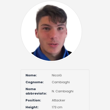
Nome:
Nicolò
Cognome:
Cambiaghi
Nome
N. Cambiaghi
abbreviato:
Position:
Attacker
Height:
173 cm