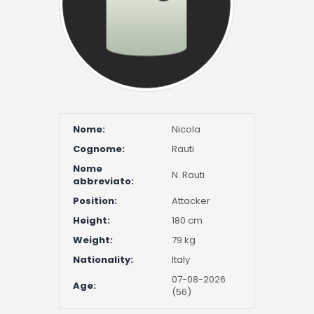
Nome:
Nicola
Cognome:
Rauti
Nome
N. Rauti
abbreviato:
Position:
Attacker
Height:
180 cm
Weight:
79 kg
Nationality:
Italy
07-08-2026
Age:
(56)